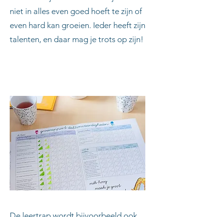
niet in alles even goed hoeft te zijn of
even hard kan groeien. Ieder heeft zijn
talenten, en daar mag je trots op zijn!
De leertrap wordt bijvoorbeeld ook